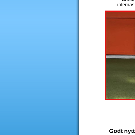
internas
Godt nytt