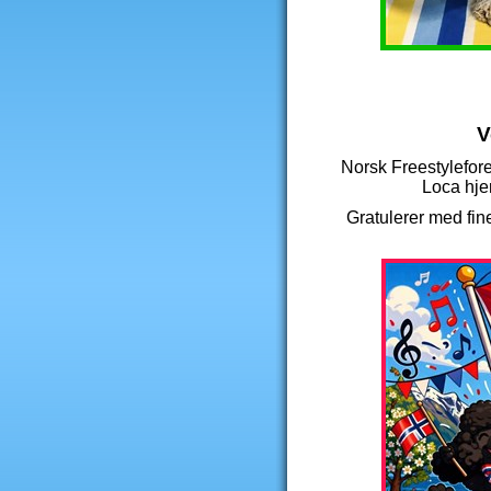
V
Norsk Freestylefore
Loca hjer
Gratulerer med fine