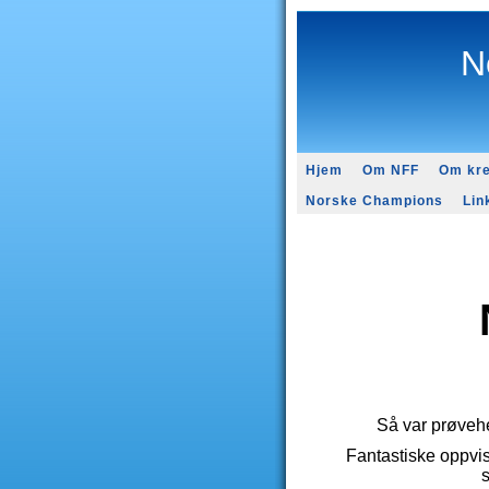
N
Hjem
Om NFF
Om kre
Norske Champions
Lin
Så var prøvehe
Fantastiske oppvis