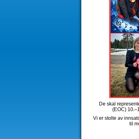
De skal represen
(EOC) 10.–1
Vi er stolte av innsa
til 