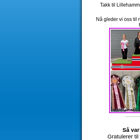
Takk til Lillehamm
Nå gleder vi oss til
Så var
Gratulerer ti