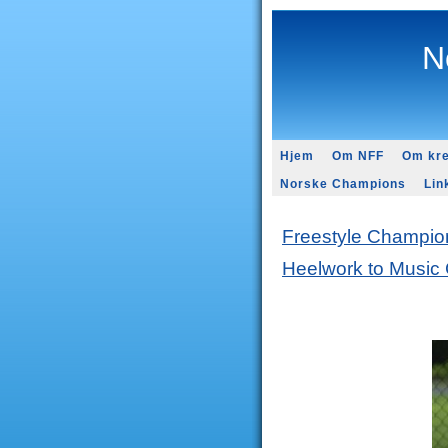
N
Hjem
Om NFF
Om kre
Norske Champions
Lin
Freestyle Champio
Heelwork to Music