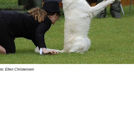
hristensen