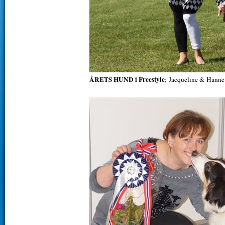
ÅRETS HUND i Freestyle
; Jacqueline & Hann