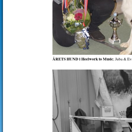
ÅRETS HUND i Heelwork to Music
; Juba & Ev