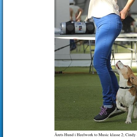
Årets Hund i Heelwork to Music klasse 2; Cindy