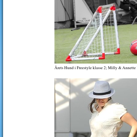
Årets Hund i Freestyle klasse 2; Milly & Annett